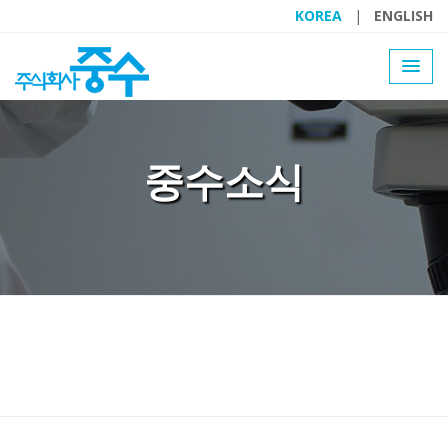
KOREA
|
ENGLISH
중수소식