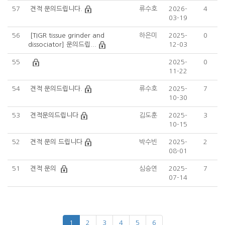
57
견적 문의드립니다.
류수호
2026-
4
03-19
56
[TIGR tissue grinder and
하은미
2025-
0
dissociator] 문의드립...
12-03
55
2025-
0
11-22
54
견적 문의드립니다.
류수호
2025-
7
10-30
53
견적문의드립니다
김도훈
2025-
3
10-15
52
견적 문의 드립니다
박수빈
2025-
2
08-01
51
견적 문의
심승연
2025-
7
07-14
1
2
3
4
5
6