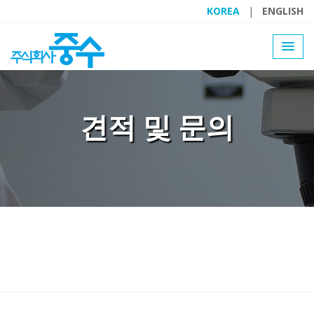
KOREA
|
ENGLISH
견적 및 문의