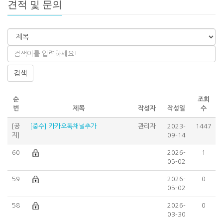
견적 및 문의
검색
순
조회
번
제목
작성자
작성일
수
[공
[중수] 카카오톡채널추가
관리자
2023-
1447
지]
09-14
60
2026-
1
05-02
59
2026-
0
05-02
58
2026-
0
03-30